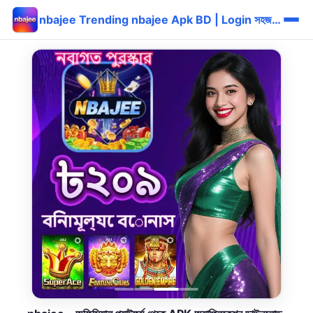
nbajee Trending nbajee Apk BD | Login সহজ Bonus 🔥