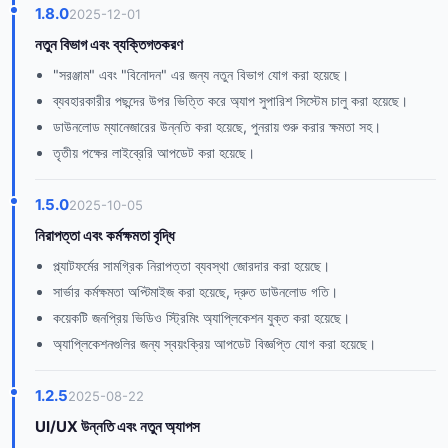
1.8.0
2025-12-01
নতুন বিভাগ এবং ব্যক্তিগতকরণ
"সরঞ্জাম" এবং "বিনোদন" এর জন্য নতুন বিভাগ যোগ করা হয়েছে।
ব্যবহারকারীর পছন্দের উপর ভিত্তি করে অ্যাপ সুপারিশ সিস্টেম চালু করা হয়েছে।
ডাউনলোড ম্যানেজারের উন্নতি করা হয়েছে, পুনরায় শুরু করার ক্ষমতা সহ।
তৃতীয় পক্ষের লাইব্রেরি আপডেট করা হয়েছে।
1.5.0
2025-10-05
নিরাপত্তা এবং কর্মক্ষমতা বৃদ্ধি
প্ল্যাটফর্মের সামগ্রিক নিরাপত্তা ব্যবস্থা জোরদার করা হয়েছে।
সার্ভার কর্মক্ষমতা অপ্টিমাইজ করা হয়েছে, দ্রুত ডাউনলোড গতি।
কয়েকটি জনপ্রিয় ভিডিও স্ট্রিমিং অ্যাপ্লিকেশন যুক্ত করা হয়েছে।
অ্যাপ্লিকেশনগুলির জন্য স্বয়ংক্রিয় আপডেট বিজ্ঞপ্তি যোগ করা হয়েছে।
1.2.5
2025-08-22
UI/UX উন্নতি এবং নতুন অ্যাপস