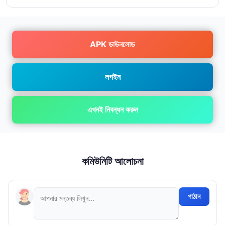
APK ডাউনলোড
লগইন
এখনই নিবন্ধন করুন
কমিউনিটি আলোচনা
পাঠান