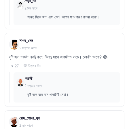
পেটুক_মন
2 দিন আগে
শুনেই জিভে জল এসে গেল! আমার মাও দারুণ রান্না করেন।
সাগর_সেন
2 সপ্তাহ আগে
বৃষ্টি হলে গরমটা একটু কমে, কিন্তু সাথে জ্যামটাও বাড়ে। কোনটা ভালো? 😂
💬 উত্তর দিন
♥ 27
পথচারী
2 সপ্তাহ আগে
বৃষ্টি হলে ঘরে বসে থাকাটাই সেরা।
রোদ_পোড়া_মুখ
2 মাস আগে