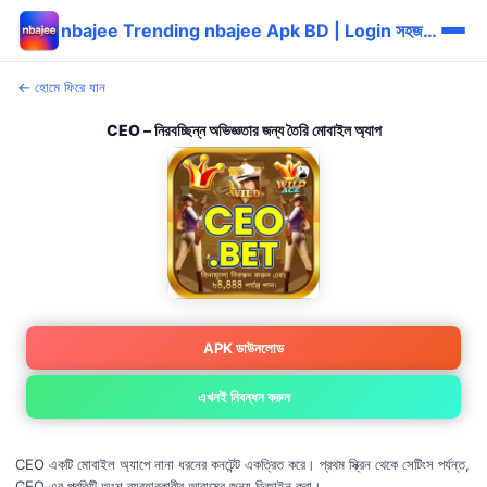
nbajee Trending nbajee Apk BD | Login সহজ Bonus 🔥
← হোমে ফিরে যান
CEO – নিরবচ্ছিন্ন অভিজ্ঞতার জন্য তৈরি মোবাইল অ্যাপ
APK ডাউনলোড
এখনই নিবন্ধন করুন
CEO একটি মোবাইল অ্যাপে নানা ধরনের কনটেন্ট একত্রিত করে। প্রথম স্ক্রিন থেকে সেটিংস পর্যন্ত,
CEO এর প্রতিটি অংশ ব্যবহারকারীর আরামের জন্য ডিজাইন করা।